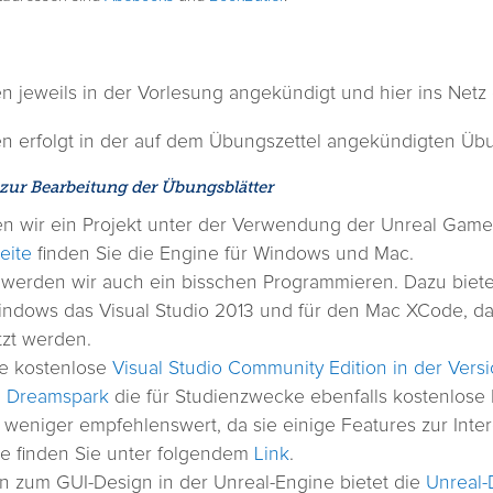
 jeweils in der Vorlesung angekündigt und hier ins Netz g
n erfolgt in der auf dem Übungszettel angekündigten Üb
ur Bearbeitung der Übungsblätter
 wir ein Projekt unter der Verwendung der Unreal Game 
eite
finden Sie die Engine für Windows und Mac.
s werden wir auch ein bisschen Programmieren. Dazu biete
Windows das Visual Studio 2013 und für den Mac XCode, da
tzt werden.
ie kostenlose
Visual Studio Community Edition in der Vers
i
Dreamspark
die für Studienzwecke ebenfalls kostenlose 
t weniger empfehlenswert, da sie einige Features zur Inter
e finden Sie unter folgendem
Link
.
ten zum GUI-Design in der Unreal-Engine bietet die
Unreal-