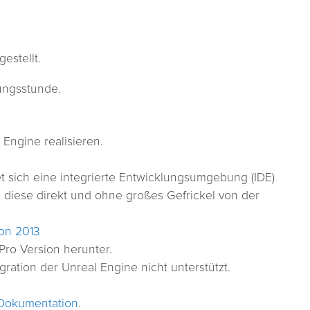
estellt.
ungsstunde.
Engine realisieren.
t sich eine integrierte Entwicklungsumgebung (IDE)
 diese direkt und ohne großes Gefrickel von der
ion 2013
Pro Version herunter.
gration der Unreal Engine nicht unterstützt.
Dokumentation
.