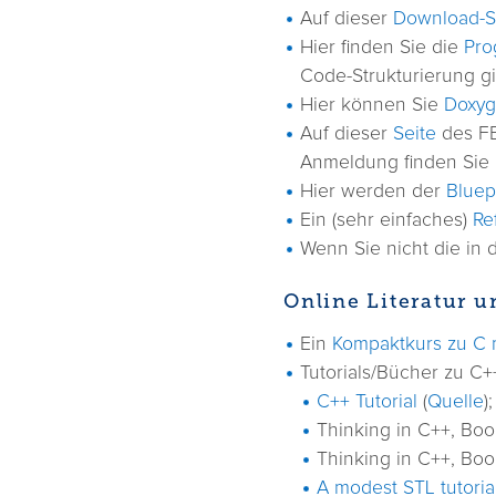
Auf dieser
Download-S
Hier finden Sie die
Pro
Code-Strukturierung g
Hier können Sie
Doxy
Auf dieser
Seite
des FB
Anmeldung finden Sie
Hier werden der
Bluep
Ein (sehr einfaches)
Re
Wenn Sie nicht die in 
Online Literatur 
Ein
Kompaktkurs zu C 
Tutorials/Bücher zu C++
C++ Tutorial
(
Quelle
)
Thinking in C++, Book
Thinking in C++, Boo
A modest STL tutoria