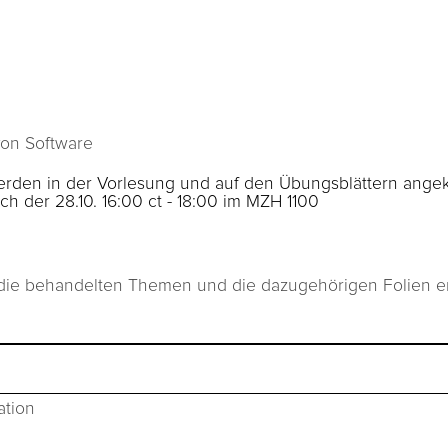
von Software
den in der Vorlesung und auf den Übungsblättern angek
ch der 28.10. 16:00 ct - 18:00 im MZH 1100
 die behandelten Themen und die dazugehörigen Folien e
ation