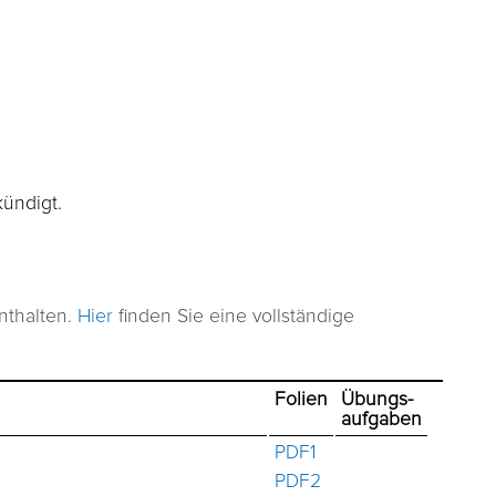
ündigt.
nthalten.
Hier
finden Sie eine vollständige
Folien
Übungs-
aufgaben
PDF1
PDF2