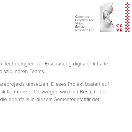
 Technologien zur Erschaffung digitaler Inhalte.
disziplinären Teams.
reprojekts umsetzen. Dieses Projekt basiert auf
hik-Kenntnisse. Deswegen wird ein Besuch des
e ebenfalls in diesem Semester stattfindet)