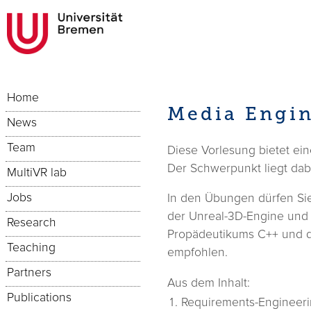
Home
Media Engin
News
Team
Diese Vorlesung bietet ein
Der Schwerpunkt liegt dabe
MultiVR lab
Jobs
In den Übungen dürfen Sie 
der Unreal-3D-Engine und
Research
Propädeutikums C++ und de
Teaching
empfohlen.
Partners
Aus dem Inhalt:
Publications
Requirements-Engineer